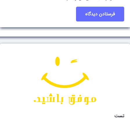
فرستادن دیدگاه
تست